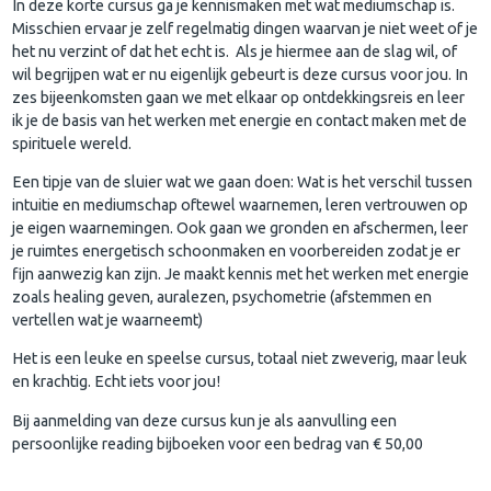
In deze korte cursus ga je kennismaken met wat mediumschap is.
Misschien ervaar je zelf regelmatig dingen waarvan je niet weet of je
het nu verzint of dat het echt is. Als je hiermee aan de slag wil, of
wil begrijpen wat er nu eigenlijk gebeurt is deze cursus voor jou. In
zes bijeenkomsten gaan we met elkaar op ontdekkingsreis en leer
ik je de basis van het werken met energie en contact maken met de
spirituele wereld.
Een tipje van de sluier wat we gaan doen: Wat is het verschil tussen
intuitie en mediumschap oftewel waarnemen, leren vertrouwen op
je eigen waarnemingen. Ook gaan we gronden en afschermen, leer
je ruimtes energetisch schoonmaken en voorbereiden zodat je er
fijn aanwezig kan zijn. Je maakt kennis met het werken met energie
zoals healing geven, auralezen, psychometrie (afstemmen en
vertellen wat je waarneemt)
Het is een leuke en speelse cursus, totaal niet zweverig, maar leuk
en krachtig. Echt iets voor jou!
Bij aanmelding van deze cursus kun je als aanvulling een
persoonlijke reading bijboeken voor een bedrag van € 50,00