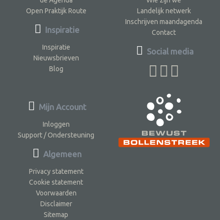
de Agenda
Wie zijn we
Open Praktijk Route
Landelijk netwerk
Inschrijven maandagenda
Inspiratie
Contact
Inspiratie
Social media
Nieuwsbrieven
Blog
Mijn Account
Inloggen
Support / Ondersteuning
Algemeen
Privacy statement
Cookie statement
Voorwaarden
Disclaimer
Sitemap