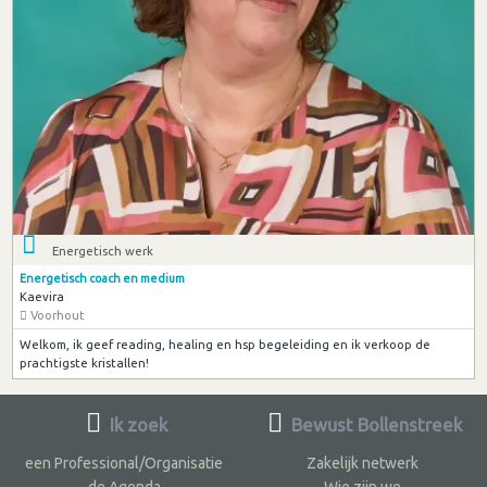
Energetisch werk
Energetisch coach en medium
Kaevira
Voorhout
Welkom, ik geef reading, healing en hsp begeleiding en ik verkoop de
prachtigste kristallen!
Ik zoek
Bewust Bollenstreek
een Professional/Organisatie
Zakelijk netwerk