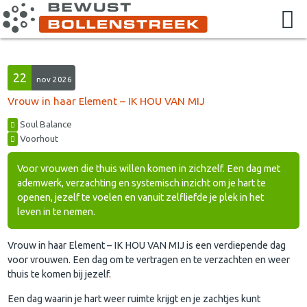
22
nov 2026
Vrouw in haar Element – IK HOU VAN MIJ
Soul Balance
Voorhout
Voor vrouwen die thuis willen komen in zichzelf. Een dag met
ademwerk, verzachting en systemisch inzicht om je hart te
openen, jezelf te voelen en vanuit zelfliefde je plek in het
leven in te nemen.
Vrouw in haar Element – IK HOU VAN MIJ is een verdiepende dag
voor vrouwen. Een dag om te vertragen en te verzachten en weer
thuis te komen bij jezelf.
Een dag waarin je hart weer ruimte krijgt en je zachtjes kunt