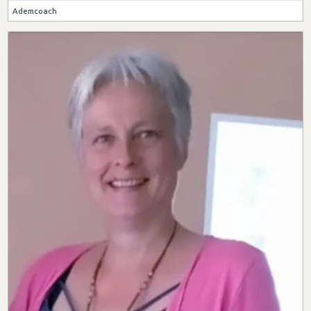
Ademcoach