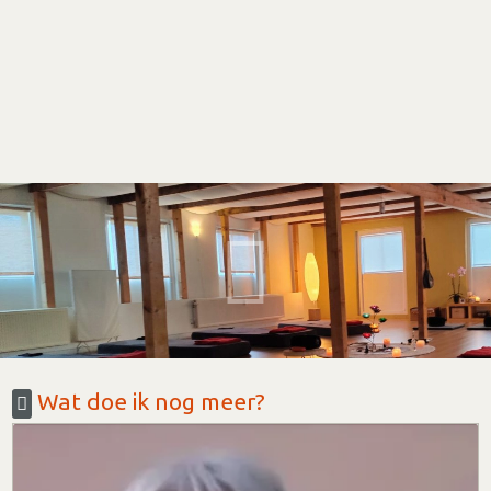
Wat doe ik nog meer?