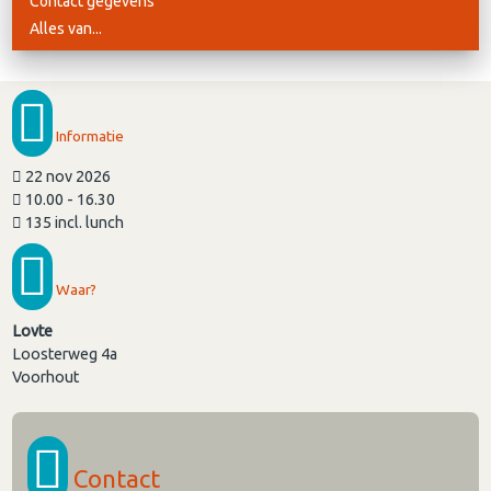
Contact gegevens
Alles van...
Informatie
22 nov 2026
10.00 - 16.30
135 incl. lunch
Waar?
Lovte
Loosterweg 4a
Voorhout
Contact