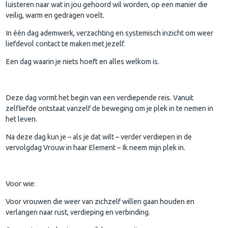
luisteren naar wat in jou gehoord wil worden, op een manier die
veilig, warm en gedragen voelt.
In één dag ademwerk, verzachting en systemisch inzicht om weer
liefdevol contact te maken met jezelf.
Een dag waarin je niets hoeft en alles welkom is.
Deze dag vormt het begin van een verdiepende reis. Vanuit
zelfliefde ontstaat vanzelf de beweging om je plek in te nemen in
het leven.
Na deze dag kun je – als je dat wilt – verder verdiepen in de
vervolgdag Vrouw in haar Element – Ik neem mijn plek in.
Voor wie:
Voor vrouwen die weer van zichzelf willen gaan houden en
verlangen naar rust, verdieping en verbinding.