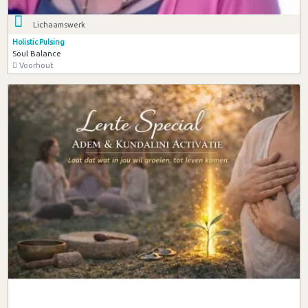
Lichaamswerk
Holistic Pulsing
Soul Balance
Voorhout