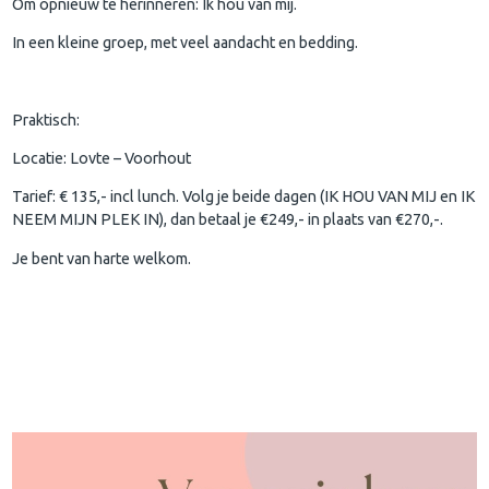
Om opnieuw te herinneren: Ik hou van mij.
In een kleine groep, met veel aandacht en bedding.
Praktisch:
Locatie: Lovte – Voorhout
Tarief: € 135,- incl lunch. Volg je beide dagen (IK HOU VAN MIJ en IK
NEEM MIJN PLEK IN), dan betaal je €249,- in plaats van €270,-.
Je bent van harte welkom.