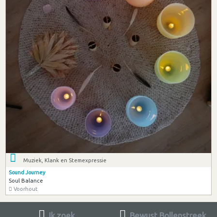
Muziek, Klank en Stemexpressie
Sound Journey
Soul Balance
Voorhout
Ik zoek
Bewust Bollenstreek