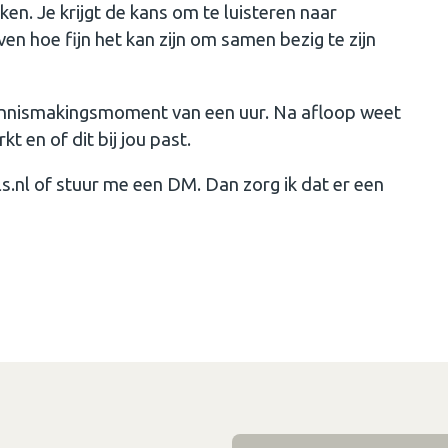
en. Je krijgt de kans om te luisteren naar
en hoe fijn het kan zijn om samen bezig te zijn
ennismakingsmoment van een uur. Na afloop weet
t en of dit bij jou past.
.nl of stuur me een DM. Dan zorg ik dat er een