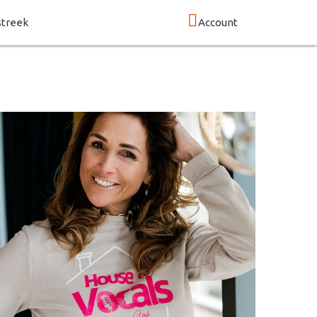
streek
Account