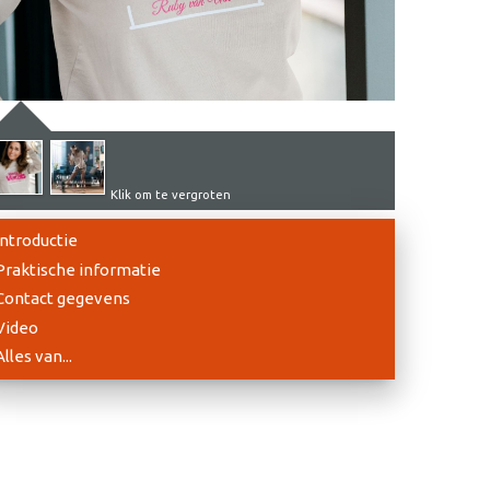
Klik om te vergroten
Introductie
Praktische informatie
Contact gegevens
Video
Alles van...