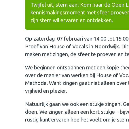
Twijfel uit, stem aan! Kom naar de Open L
kennismakingsmoment met sfeer proeven, u
zijn stem wil ervaren en ontdekken.
Op zaterdag 07 februari van 14.00 tot 15.00
Proef van House of Vocals in Noordwijk. Di
maken met zingen, de sfeer te proeven en t
We beginnen ontspannen met een kopje thee e
over de manier van werken bij House of Voc
Methode. Want zingen gaat niet alleen over
vrijheid en plezier.
Natuurlijk gaan we ook een stukje zingen! Ge
doen. We zingen alleen een kort stukje – bij
rustig kunt ervaren hoe het voelt om je stem