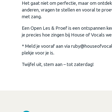
Het gaat niet om perfectie, maar om ontdekk
anderen, vragen te stellen en vooral te proev
met zang.
Een Open Les & Proef is een ontspannen k
je precies hoe zingen bij House of Vocals werk
* Meld je vooraf aan via ruby@houseofvocals
plekje voor je is.
Twijfel uit, stem aan – tot zaterdag!