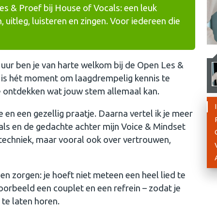
es & Proef bij House of Vocals: een leuk
itleg, luisteren en zingen. Voor iedereen die
 uur ben je van harte welkom bij de Open Les &
t is hét moment om laagdrempelig kennis te
e ontdekken wat jouw stem allemaal kan.
n een gezellig praatje. Daarna vertel ik je meer
als en de gedachte achter mijn Voice & Mindset
 techniek, maar vooral ook over vertrouwen,
en zorgen: je hoeft niet meteen een heel lied te
voorbeeld een couplet en een refrein – zodat je
 te laten horen.