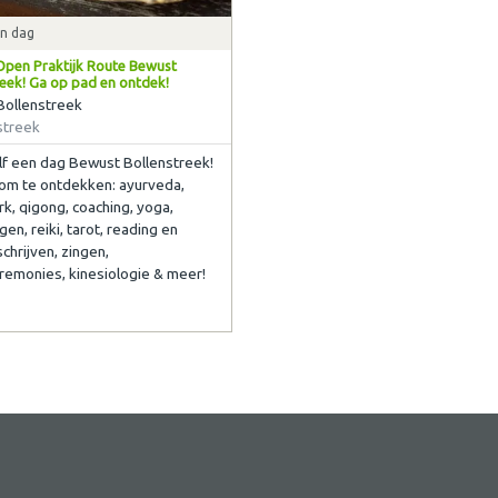
n dag
pen Praktijk Route Bewust
reek! Ga op pad en ontdek!
Bollenstreek
streek
lf een dag Bewust Bollenstreek!
om te ontdekken: ayurveda,
, qigong, coaching, yoga,
gen, reiki, tarot, reading en
schrijven, zingen,
eremonies, kinesiologie & meer!