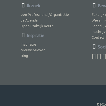
Ik zoek
Bewu
een Professional/Organisatie
Zakelijk
de Agenda
Wie zijn
Open Praktijk Route
Landelij
Inschri
Inspiratie
Contact
Inspiratie
Soci
Nieuwsbrieven
Blog
©2026