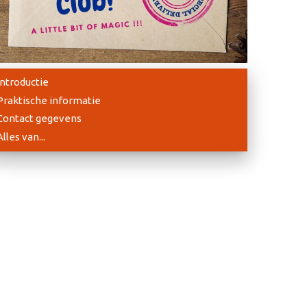
Introductie
Praktische informatie
Contact gegevens
Alles van...