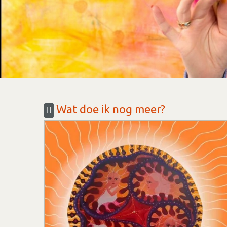
Wat doe ik nog meer?