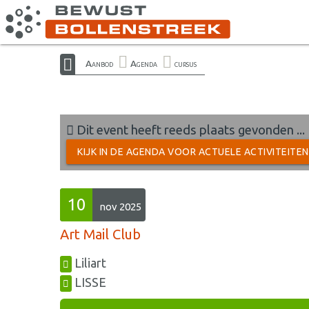
Aanbod
Agenda
cursus
Dit event heeft reeds plaats gevonden ...
KIJK IN DE AGENDA VOOR ACTUELE ACTIVITEITE
10
nov 2025
Art Mail Club
Liliart
LISSE