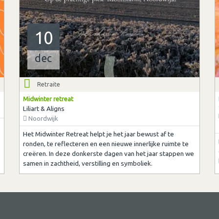
10
dec
Retraite
Midwinter retreat
Liliart & Aligns
Noordwijk
Het Midwinter Retreat helpt je het jaar bewust af te
ronden, te reflecteren en een nieuwe innerlijke ruimte te
creëren. In deze donkerste dagen van het jaar stappen we
samen in zachtheid, verstilling en symboliek.