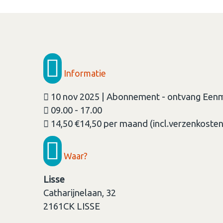
Informatie
10 nov 2025 | Abonnement - ontvang Eenm
09.00 - 17.00
14,50 €14,50 per maand (incl.verzenkoste
Waar?
Lisse
Catharijnelaan, 32
2161CK
LISSE