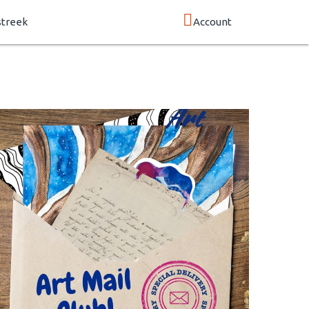
streek
Account