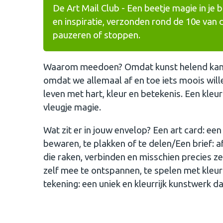
De Art Mail Club - Een beetje magie in je
en inspiratie, verzonden rond de 10e van
pauzeren of stoppen.
Waarom meedoen? Omdat kunst helend kan z
omdat we allemaal af en toe iets moois wil
leven met hart, kleur en betekenis. Een kleur
vleugje magie.
Wat zit er in jouw envelop? Een art card: een
bewaren, te plakken of te delen/Een brief:
die raken, verbinden en misschien precies z
zelf mee te ontspannen, te spelen met kleur 
tekening: een uniek en kleurrijk kunstwerk da