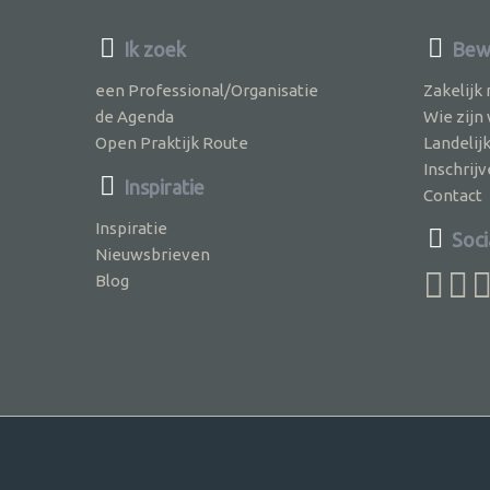
Ik zoek
Bewu
een Professional/Organisatie
Zakelijk
de Agenda
Wie zijn
Open Praktijk Route
Landelij
Inschri
Inspiratie
Contact
Inspiratie
Soci
Nieuwsbrieven
Blog