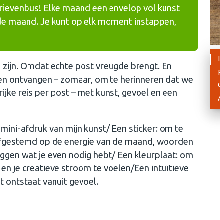
 brievenbus! Elke maand een envelop vol kunst
 de maand. Je kunt op elk moment instappen,
ijn. Omdat echte post vreugde brengt. En
len ontvangen – zomaar, om te herinneren dat we
rijke reis per post – met kunst, gevoel en een
 mini-afdruk van mijn kunst/ Een sticker: om te
 afgestemd op de energie van de maand, woorden
eggen wat je even nodig hebt/ Een kleurplaat: om
en je creatieve stroom te voelen/Een intuïtieve
t ontstaat vanuit gevoel.