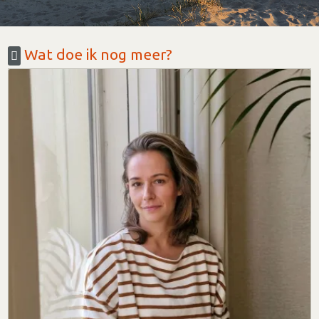
Wat doe ik nog meer?