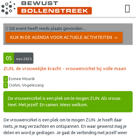
Dit event heeft reeds plaats gevonden ...
KIJK IN DE AGENDA VOOR ACTUELE ACTIVITEITEN →
05
nov 2025
ZIJN, de vrouwelijke kracht - vrouwencirkel bij volle maan
Esmee Mourik
Oohm, Vogelezang
De vrouwencirkel is een plek om te mogen ZIJN. Als vrouw.
Heel. Met jezelf. En samen. Wees welkom.
De vrouwencirkel is een plek om te mogen ZIJN. Je hoeft daar
niets, je mag verzachten en ontspannen. En waar gewenst mag je
delen en word je gedragen. Je gaat de verbinding met jezelf weer