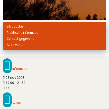
Introductie
Praktische informatie
Contact gegevens
Alles van...
Informatie
05 nov 2025
19.00 - 21.30
33
Waar?