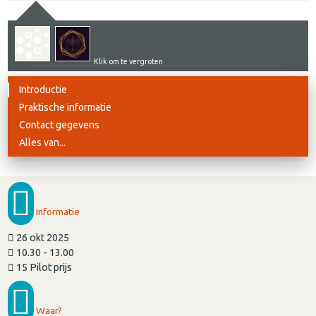
Klik om te vergroten
Introductie
Praktische informatie
Contact gegevens
Alles van...
Informatie
26 okt 2025
10.30 - 13.00
15 Pilot prijs
Waar?