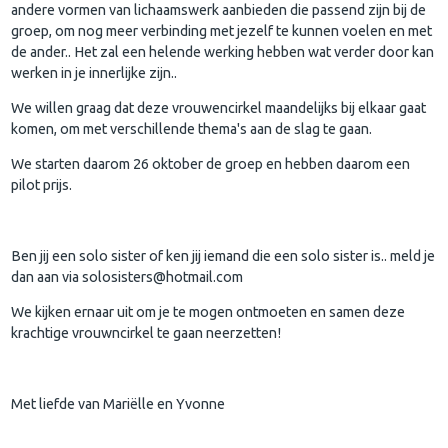
andere vormen van lichaamswerk aanbieden die passend zijn bij de
groep, om nog meer verbinding met jezelf te kunnen voelen en met
de ander.. Het zal een helende werking hebben wat verder door kan
werken in je innerlijke zijn..
We willen graag dat deze vrouwencirkel maandelijks bij elkaar gaat
komen, om met verschillende thema's aan de slag te gaan.
We starten daarom 26 oktober de groep en hebben daarom een
pilot prijs.
Ben jij een solo sister of ken jij iemand die een solo sister is.. meld je
dan aan via solosisters@hotmail.com
We kijken ernaar uit om je te mogen ontmoeten en samen deze
krachtige vrouwncirkel te gaan neerzetten!
Met liefde van Mariëlle en Yvonne