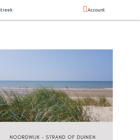
streek
Account