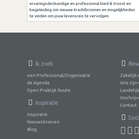
ervaringsdeskundige en professional bied ik troost en
begeleiding om nieuwe krachtbronnen en mogelijkheden
te vinden om jouw levensreis te vervolgen.
Ik zoek
Bewu
een Professional/Organisatie
Zakelijk
de Agenda
Wie zijn
Open Praktijk Route
Landelij
Inschri
Inspiratie
Contact
Inspiratie
Soci
Nieuwsbrieven
Blog