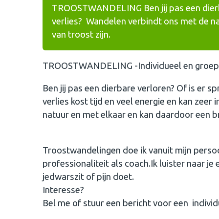
TROOSTWANDELING Ben jij pas een dierbar
verlies? Wandelen verbindt ons met de n
van troost zijn.
TROOSTWANDELING -Individueel en groep
Ben jij pas een dierbare verloren? Of is er 
verlies kost tijd en veel energie en kan zeer
natuur en met elkaar en kan daardoor een br
Troostwandelingen doe ik vanuit mijn perso
professionaliteit als coach.Ik luister naar j
jedwarszit of pijn doet.
Interesse?
Bel me of stuur een bericht voor een individ