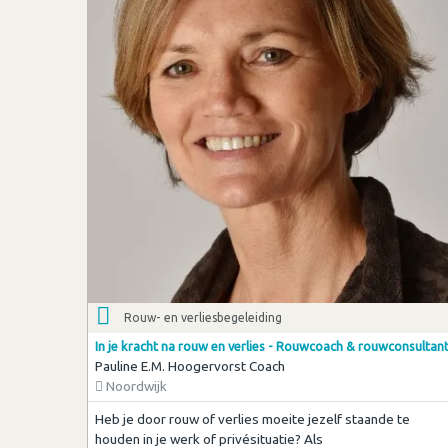
Rouw- en verliesbegeleiding
In je kracht na rouw en verlies - Rouwcoach & rouwconsultan
Pauline E.M. Hoogervorst Coach
Noordwijk
Heb je door rouw of verlies moeite jezelf staande te
houden in je werk of privésituatie? Als