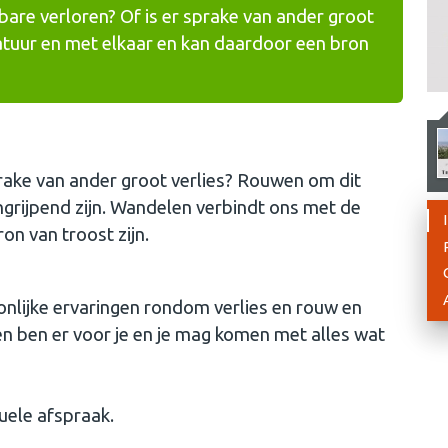
e verloren? Of is er sprake van ander groot
atuur en met elkaar en kan daardoor een bron
sprake van ander groot verlies? Rouwen om dit
 ingrijpend zijn. Wandelen verbindt ons met de
on van troost zijn.
onlijke ervaringen rondom verlies en rouw en
e en ben er voor je en je mag komen met alles wat
uele afspraak.