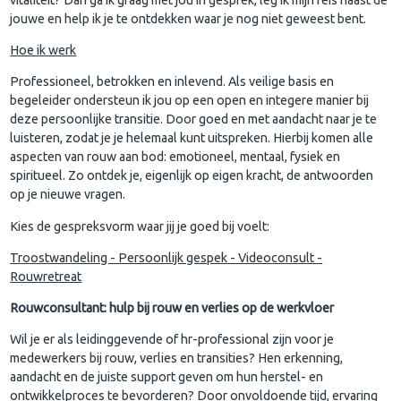
jouwe en help ik je te ontdekken waar je nog niet geweest bent.
Hoe ik werk
Professioneel, betrokken en inlevend. Als veilige basis en
begeleider ondersteun ik jou op een open en integere manier bij
deze persoonlijke transitie. Door goed en met aandacht naar je te
luisteren, zodat je je helemaal kunt uitspreken. Hierbij komen alle
aspecten van rouw aan bod: emotioneel, mentaal, fysiek en
spiritueel. Zo ontdek je, eigenlijk op eigen kracht, de antwoorden
op je nieuwe vragen.
Kies de gespreksvorm waar jij je goed bij voelt:
Troostwandeling - Persoonlijk gespek - Videoconsult -
Rouwretreat
Rouwconsultant: hulp bij rouw en verlies op de werkvloer
Wil je er als leidinggevende of hr-professional zijn voor je
medewerkers bij rouw, verlies en transities? Hen erkenning,
aandacht en de juiste support geven om hun herstel- en
ontwikkelproces te bevorderen? Door onvoldoende tijd, ervaring