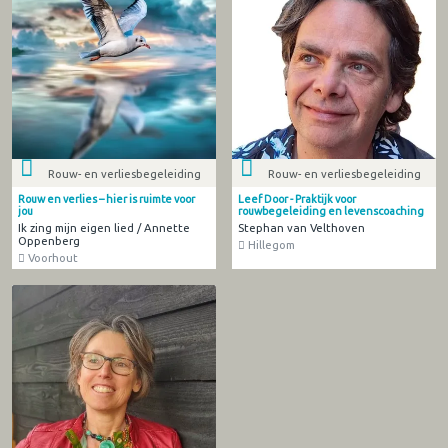
Rouw- en verliesbegeleiding
Rouw- en verliesbegeleiding
Rouw en verlies – hier is ruimte voor
Leef Door - Praktijk voor
jou
rouwbegeleiding en levenscoaching
Ik zing mijn eigen lied / Annette
Stephan van Velthoven
Oppenberg
Hillegom
Voorhout