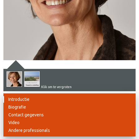
Klik om te vergroten
Introductie
Biografie
Contact gegevens
Video
Andere professionals