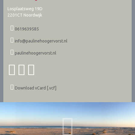
Losplaatsweg 19D
2201CT
Noordwijk
0619639585
info@paulinehoogervorst.nl
paulinehoogervorst.nl
Download vCard [.vcf]