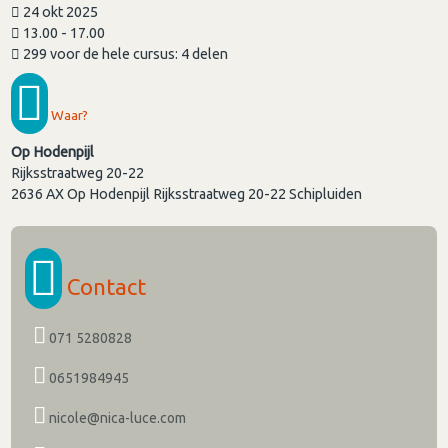
24 okt 2025
13.00 - 17.00
299 voor de hele cursus: 4 delen
Waar?
Op Hodenpijl
Rijksstraatweg 20-22
2636 AX
Op Hodenpijl Rijksstraatweg 20-22 Schipluiden
Contact
071 5280828
0651984945
nicole@nica-luce.com