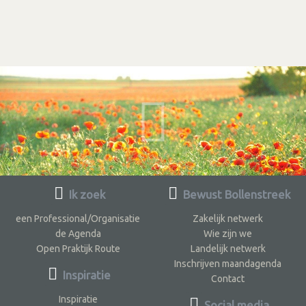
Ik zoek
Bewust Bollenstreek
een Professional/Organisatie
Zakelijk netwerk
de Agenda
Wie zijn we
Open Praktijk Route
Landelijk netwerk
Inschrijven maandagenda
Inspiratie
Contact
Inspiratie
Social media