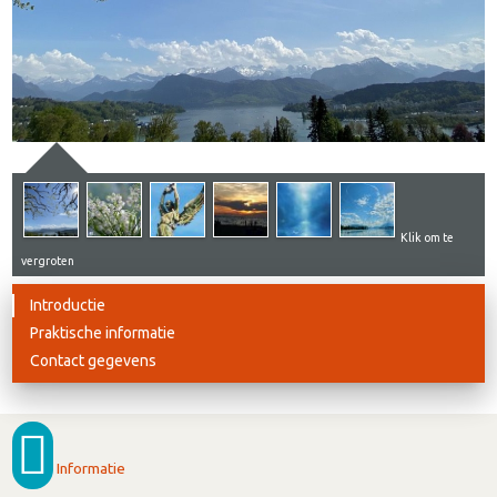
Klik om te
vergroten
Introductie
Praktische informatie
Contact gegevens
Informatie