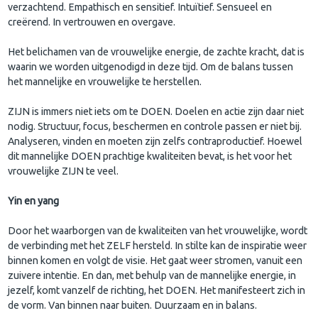
verzachtend. Empathisch en sensitief. Intuïtief. Sensueel en
creërend. In vertrouwen en overgave.
Het belichamen van de vrouwelijke energie, de zachte kracht, dat is
waarin we worden uitgenodigd in deze tijd. Om de balans tussen
het mannelijke en vrouwelijke te herstellen.
ZIJN is immers niet iets om te DOEN. Doelen en actie zijn daar niet
nodig. Structuur, focus, beschermen en controle passen er niet bij.
Analyseren, vinden en moeten zijn zelfs contraproductief. Hoewel
dit mannelijke DOEN prachtige kwaliteiten bevat, is het voor het
vrouwelijke ZIJN te veel.
Yin en yang
Door het waarborgen van de kwaliteiten van het vrouwelijke, wordt
de verbinding met het ZELF hersteld. In stilte kan de inspiratie weer
binnen komen en volgt de visie. Het gaat weer stromen, vanuit een
zuivere intentie. En dan, met behulp van de mannelijke energie, in
jezelf, komt vanzelf de richting, het DOEN. Het manifesteert zich in
de vorm. Van binnen naar buiten. Duurzaam en in balans.