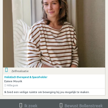
Zelfrealisatie
Holistisch therapeut & Spaceholder
Esmee Mourik
Hillegom
Ik bied een veilige ruimte om beweging bij jou mogelijk te maken.
Ik zoek
Bewust Bollenstreek