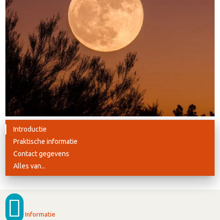
Introductie
Praktische informatie
Contact gegevens
Alles van...
Informatie