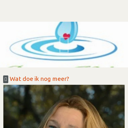
Wat doe ik nog meer?