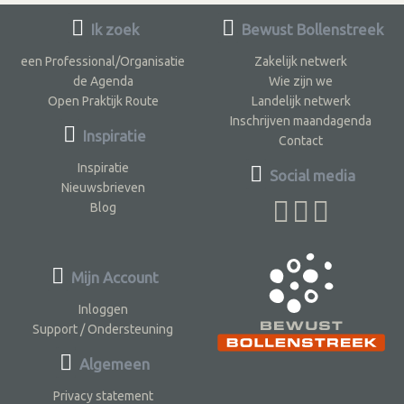
Ik zoek
Bewust Bollenstreek
een Professional/Organisatie
Zakelijk netwerk
de Agenda
Wie zijn we
Open Praktijk Route
Landelijk netwerk
Inschrijven maandagenda
Inspiratie
Contact
Inspiratie
Social media
Nieuwsbrieven
Blog
Mijn Account
Inloggen
Support / Ondersteuning
Algemeen
Privacy statement