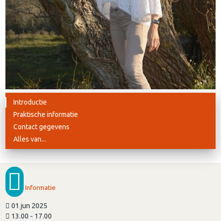
Introductie
Praktische informatie
Contact gegevens
Alles van...
Informatie
01 jun 2025
13.00 - 17.00