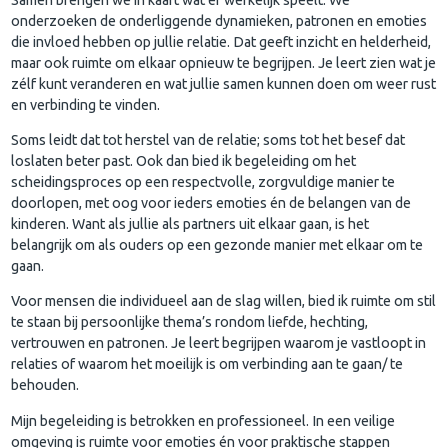
onderzoeken de onderliggende dynamieken, patronen en emoties
die invloed hebben op jullie relatie. Dat geeft inzicht en helderheid,
maar ook ruimte om elkaar opnieuw te begrijpen. Je leert zien wat je
zélf kunt veranderen en wat jullie samen kunnen doen om weer rust
en verbinding te vinden.
Soms leidt dat tot herstel van de relatie; soms tot het besef dat
loslaten beter past. Ook dan bied ik begeleiding om het
scheidingsproces op een respectvolle, zorgvuldige manier te
doorlopen, met oog voor ieders emoties én de belangen van de
kinderen. Want als jullie als partners uit elkaar gaan, is het
belangrijk om als ouders op een gezonde manier met elkaar om te
gaan.
Voor mensen die individueel aan de slag willen, bied ik ruimte om stil
te staan bij persoonlijke thema’s rondom liefde, hechting,
vertrouwen en patronen. Je leert begrijpen waarom je vastloopt in
relaties of waarom het moeilijk is om verbinding aan te gaan/ te
behouden.
Mijn begeleiding is betrokken en professioneel. In een veilige
omgeving is ruimte voor emoties én voor praktische stappen