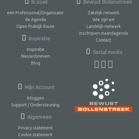
Ik zoek
Bewust Bollenstreek
een Professional/Organisatie
Zakelijk netwerk
de Agenda
Wie zijn we
Open Praktijk Route
Landelijk netwerk
Inschrijven maandagenda
Inspiratie
Contact
Inspiratie
Social media
Nieuwsbrieven
Blog
Mijn Account
Inloggen
Support / Ondersteuning
Algemeen
Privacy statement
Cookie statement