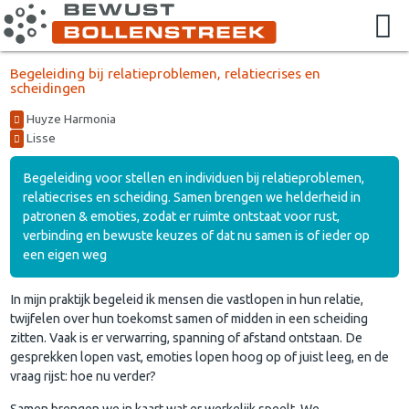
Begeleiding bij relatieproblemen, relatiecrises en
scheidingen
Huyze Harmonia
Lisse
Begeleiding voor stellen en individuen bij relatieproblemen,
relatiecrises en scheiding. Samen brengen we helderheid in
patronen & emoties, zodat er ruimte ontstaat voor rust,
verbinding en bewuste keuzes of dat nu samen is of ieder op
een eigen weg
In mijn praktijk begeleid ik mensen die vastlopen in hun relatie,
twijfelen over hun toekomst samen of midden in een scheiding
zitten. Vaak is er verwarring, spanning of afstand ontstaan. De
gesprekken lopen vast, emoties lopen hoog op of juist leeg, en de
vraag rijst: hoe nu verder?
Samen brengen we in kaart wat er werkelijk speelt. We