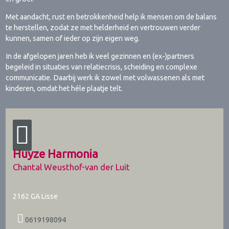
Met aandacht, rust en betrokkenheid help ik mensen om de balans
te herstellen, zodat ze met helderheid en vertrouwen verder
kunnen, samen of ieder op zijn eigen weg.
In de afgelopen jaren heb ik veel gezinnen en (ex-)partners
begeleid in situaties van relatiecrisis, scheiding en complexe
communicatie. Daarbij werk ik zowel met volwassenen als met
kinderen, omdat het héle plaatje telt.
Huyze Harmonia
Chantal Weusthof-van der Luit
2162 GA
Lisse
0619198094