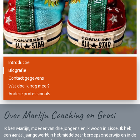
Introductie
Biografie
Contact gegevens
Wat doe ik nog meer?
Andere professionals
Over Marlijn Coaching en Groei
Ik ben Marlijn, moeder van drie jongens en ik woon in Lisse. Ik heb
een aantal jaar gewerkt in het middelbaar beroepsonderwijs en in de