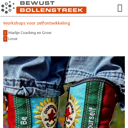
Workshops voor zelfontwikkeling
Marlijn Coaching en Groei
Lisse