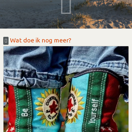
Wat doe ik nog meer?