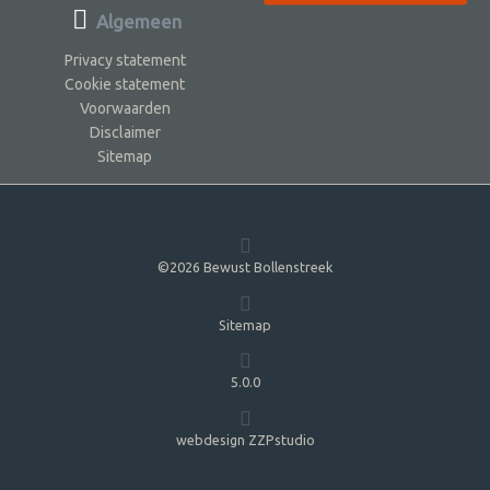
Algemeen
Privacy statement
Cookie statement
Voorwaarden
Disclaimer
Sitemap
©2026 Bewust Bollenstreek
Sitemap
5.0.0
webdesign ZZPstudio