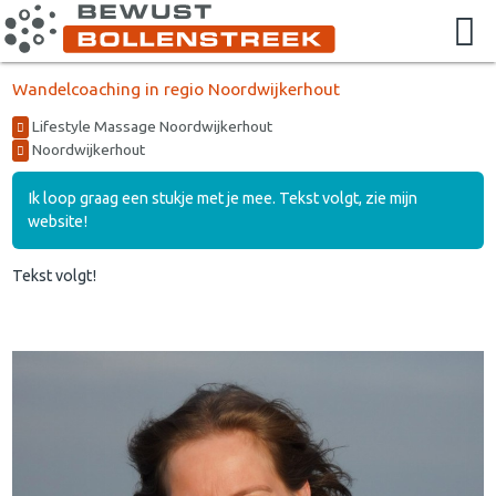
Wandelcoaching in regio Noordwijkerhout
Lifestyle Massage Noordwijkerhout
Noordwijkerhout
Ik loop graag een stukje met je mee. Tekst volgt, zie mijn
website!
Tekst volgt!