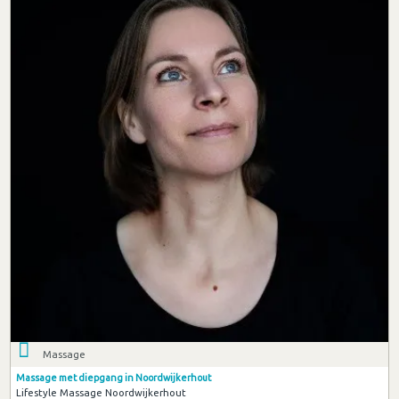
Massage
Massage met diepgang in Noordwijkerhout
Lifestyle Massage Noordwijkerhout