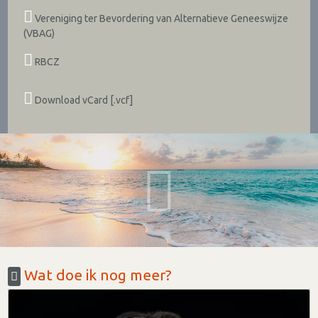
Vereniging ter Bevordering van Alternatieve Geneeswijze
(VBAG)
RBCZ
Download vCard [.vcf]
Wat doe ik nog meer?