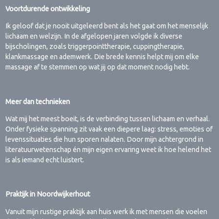
Voortdurende ontwikkeling
Ik geloof dat je nooit uitgeleerd bent als het gaat om het menselijk
lichaam en welzijn. In de afgelopen jaren volgde ik diverse
bijscholingen, zoals triggerpointtherapie, cuppingtherapie,
klankmassage en ademwerk. Die brede kennis helpt mij om elke
massage af te stemmen op wat jij op dat moment nodig hebt.
Meer dan technieken
Wat mij het meest boeit, is de verbinding tussen lichaam en verhaal.
Onder fysieke spanning zit vaak een diepere laag: stress, emoties of
levenssituaties die hun sporen nalaten. Door mijn achtergrond in
literatuurwetenschap én mijn eigen ervaring weet ik hoe helend het
is als iemand echt luistert.
Praktijk in Noordwijkerhout
Vanuit mijn rustige praktijk aan huis werk ik met mensen die voelen