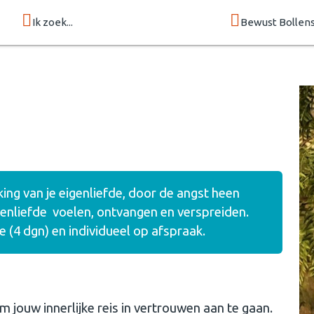
Ik zoek...
Bewust Bollen
ng van je eigenliefde, door de angst heen
genliefde voelen, ontvangen en verspreiden.
(4 dgn) en individueel op afspraak.
om jouw innerlijke reis in vertrouwen aan te gaan.