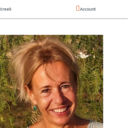
streek
Account