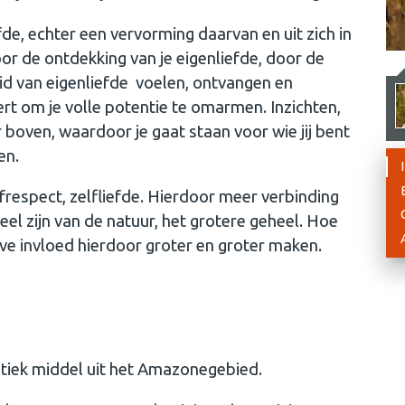
fde, echter een vervorming daarvan en uit zich in
or de ontdekking van je eigenliefde, door de
id van eigenliefde voelen, ontvangen en
ert om je volle potentie te omarmen. Inzichten,
boven, waardoor je gaat staan voor wie jij bent
en.
espect, zelfliefde. Hierdoor meer verbinding
l zijn van de natuur, het grotere geheel. Hoe
ieve invloed hierdoor groter en groter maken.
tiek middel uit het Amazonegebied.