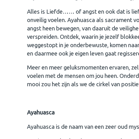
Alles is Liefde…… of angst en ook dat is lie
onveilig voelen. Ayahuasca als sacrament vo
angst heen bewegen, van daaruit de veilighe
verspreiden. Ontdek, waarin je jezelf blokke
weggestopt in je onderbewuste, komen naar 
en daarmee ook je eigen leven gaat regisser
Meer en meer geluksmomenten ervaren, zelfr
voelen met de mensen om jou heen. Onderdee
mooi zou het zijn als we de cirkel van posit
Ayahuasca
Ayahuasca is de naam van een zeer oud mys