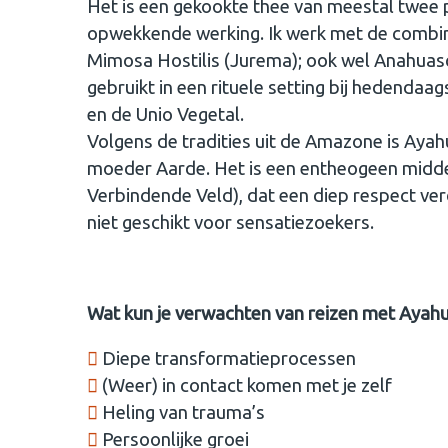
Het is een gekookte thee van meestal twee p
opwekkende werking. Ik werk met de combin
Mimosa Hostilis (Jurema); ook wel Anahua
gebruikt in een rituele setting bij hedendaa
en de Unio Vegetal.
Volgens de tradities uit de Amazone is Ayah
moeder Aarde. Het is een entheogeen midde
Verbindende Veld), dat een diep respect verd
niet geschikt voor sensatiezoekers.
Wat kun je verwachten van reizen met Ayah
Diepe transformatieprocessen
(Weer) in contact komen met je zelf
Heling van trauma’s
Persoonlijke groei