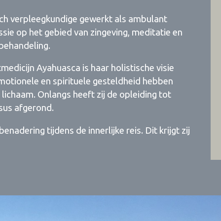
isch verpleegkundige gewerkt als ambulant
ssie op het gebied van zingeving, meditatie en
 behandeling.
tmedicijn Ayahuasca is haar holistische visie
motionele en spirituele gesteldheid hebben
lichaam. Onlangs heeft zij de opleiding tot
rsus afgerond.
enadering tijdens de innerlijke reis. Dit krijgt zij