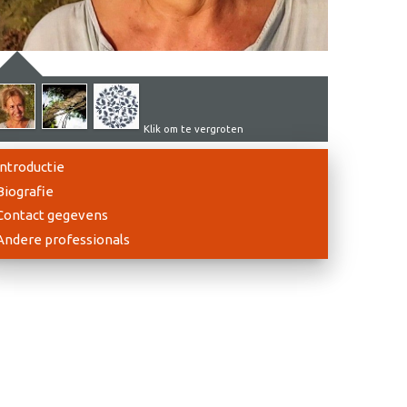
Klik om te vergroten
Introductie
Biografie
Contact gegevens
Andere professionals