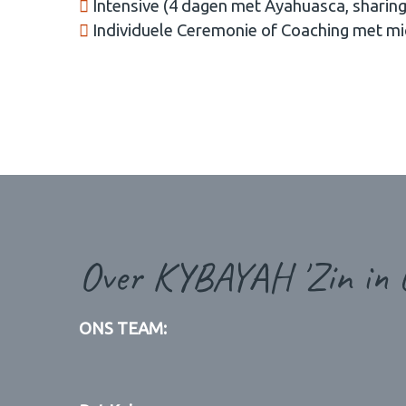
Intensive (4 dagen met Ayahuasca, sharin
Individuele Ceremonie of Coaching met mi
Over KYBAYAH 'Zin in L
ONS TEAM: