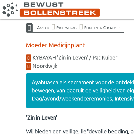
Aanbod
Professionals
Rituelen en Ceremonies
Moeder Medicijnplant
KYBAYAH 'Zin in Leven' / Pat Kuiper
Noordwijk
Ayahuasca als sacrament voor de ontdekki
bewegen, van daaruit de veiligheid van ei
Dag/avond/weekendceremonies, Intensive 
'Zin in Leven'
Wij bieden een veilige, liefdevolle bedding, 