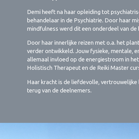
Demi heeft na haar opleiding tot psychiatr
behandelaar in de Psychiatrie. Door haar mi
mindfulness werd dit een onderdeel van de
Door haar innerlijke reizen met o.a. het plan
verder ontwikkeld. Jouw fysieke, mentale, e
allemaal invloed op de energiestroom in het 
Holistisch Therapeut en de Reiki Master cu
Haar kracht is de liefdevolle, vertrouwelijke b
terug van de deelnemers.