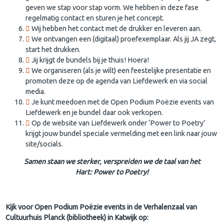
geven we stap voor stap vorm. We hebben in deze fase
regelmatig contact en sturen je het concept.
Wij hebben het contact met de drukker en leveren aan.
We ontvangen een (digitaal) proefexemplaar. Als jij JA zegt,
start het drukken.
Jij krijgt de bundels bij je thuis! Hoera!
We organiseren (als je wilt) een feestelijke presentatie en
promoten deze op de agenda van Liefdewerk en via social
media.
Je kunt meedoen met de Open Podium Poëzie events van
Liefdewerk en je bundel daar ook verkopen.
Op de website van Liefdewerk onder ‘Power to Poetry’
krijgt jouw bundel speciale vermelding met een link naar jouw
site/socials.
Samen staan we sterker, verspreiden we de taal van het
Hart: Power to Poetry!
Kijk voor Open Podium Poëzie events in de Verhalenzaal van
Cultuurhuis Planck (bibliotheek) in Katwijk op: