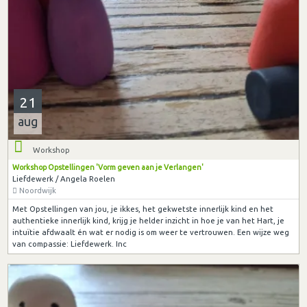
21
aug
Workshop
Workshop Opstellingen 'Vorm geven aan je Verlangen'
Liefdewerk / Angela Roelen
Noordwijk
Met Opstellingen van jou, je ikkes, het gekwetste innerlijk kind en het
authentieke innerlijk kind, krijg je helder inzicht in hoe je van het Hart, je
intuïtie afdwaalt én wat er nodig is om weer te vertrouwen. Een wijze weg
van compassie: Liefdewerk. Inc