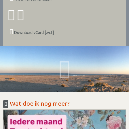
Download vCard [.vcf]
Wat doe ik nog meer?