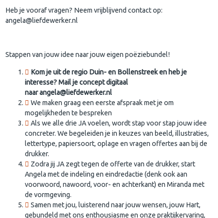
Heb je vooraf vragen? Neem vrijblijvend contact op:
angela@liefdewerker.nl
Stappen van jouw idee naar jouw eigen poëziebundel!
Kom je uit de regio Duin- en Bollenstreek en heb je
interesse? Mail je concept digitaal
naar angela@liefdewerker.nl
We maken graag een eerste afspraak met je om
mogelijkheden te bespreken
Als we alle drie JA voelen, wordt stap voor stap jouw idee
concreter. We begeleiden je in keuzes van beeld, illustraties,
lettertype, papiersoort, oplage en vragen offertes aan bij de
drukker.
Zodra jij JA zegt tegen de offerte van de drukker, start
Angela met de indeling en eindredactie (denk ook aan
voorwoord, nawoord, voor- en achterkant) en Miranda met
de vormgeving.
Samen met jou, luisterend naar jouw wensen, jouw Hart,
gebundeld met ons enthousiasme en onze praktijkervaring,