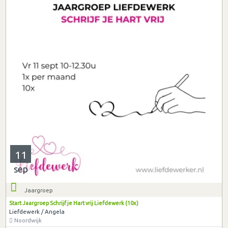
11
sep
Jaargroep
Start Jaargroep Schrijf je Hart vrij Liefdewerk (10x)
Liefdewerk / Angela
Noordwijk