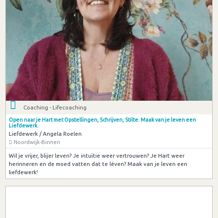
Coaching - Lifecoaching
Open naar je Hart met Opstellingen, Schrijven, Stilte. Maak van je leven een
Liefdewerk.
Liefdewerk / Angela Roelen
Noordwijk-Binnen
Wil je vrijer, blijer leven? Je intuïtie weer vertrouwen? Je Hart weer
herinneren en de moed vatten dat te léven? Maak van je leven een
liefdewerk!