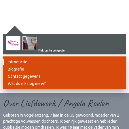
Klik om te vergroten
Introductie
Biografie
Contact gegevens
Wat doe ik nog meer?
Over Liefdewerk / Angela Roelen
Geboren in Vogelenzang, 7 jaar in de US gewoond, moeder van 2
prachtige volwassen dochters. Ik ben rijk geweest en heb ieder
dubbeltje mogen omdraaien. Ik was 19 jaar met de vader van mijn