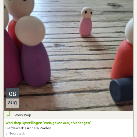
08
aug
Workshop
Workshop Opstellingen 'Vorm geven aan je Verlangen'
Liefdewerk / Angela Roelen
Noordwijk