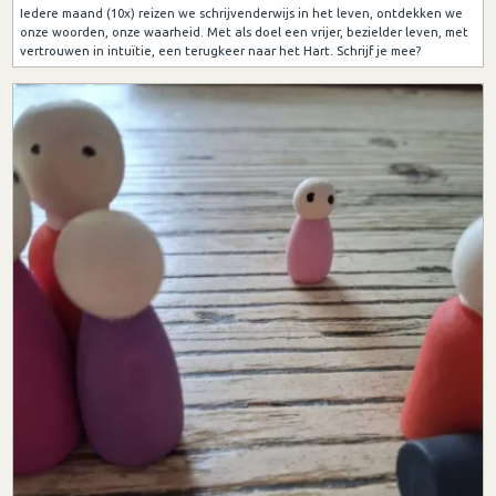
Iedere maand (10x) reizen we schrijvenderwijs in het leven, ontdekken we
onze woorden, onze waarheid. Met als doel een vrijer, bezielder leven, met
vertrouwen in intuïtie, een terugkeer naar het Hart. Schrijf je mee?