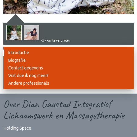
Klik om te vergroten
Introductie
Biografie
Contact gegevens
Wat doe ik nog meer?
Andere professionals
Over Dian Gaustad Integratief
Lichaamswerk en Massagetherapie
Holding Space