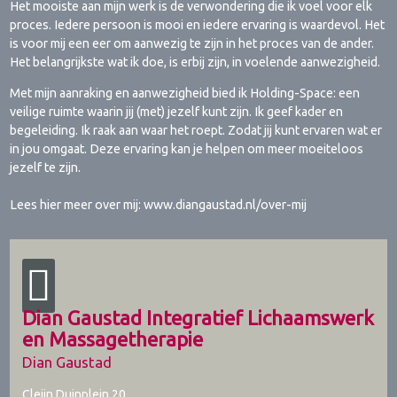
Het mooiste aan mijn werk is de verwondering die ik voel voor elk
proces. Iedere persoon is mooi en iedere ervaring is waardevol. Het
is voor mij een eer om aanwezig te zijn in het proces van de ander.
Het belangrijkste wat ik doe, is erbij zijn, in voelende aanwezigheid.
Met mijn aanraking en aanwezigheid bied ik Holding-Space: een
veilige ruimte waarin jij (met) jezelf kunt zijn. Ik geef kader en
begeleiding. Ik raak aan waar het roept. Zodat jij kunt ervaren wat er
in jou omgaat. Deze ervaring kan je helpen om meer moeiteloos
jezelf te zijn.
Lees hier meer over mij: www.diangaustad.nl/over-mij
Dian Gaustad Integratief Lichaamswerk
en Massagetherapie
Dian Gaustad
Cleijn Duinplein 20