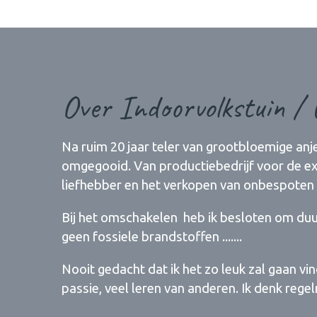
Over Indoorvolkstuin / 
Na ruim 20 jaar teler van grootbloemige anje
omgegooid. Van productiebedrijf voor de exp
liefhebber en het verkopen van onbespoten
Bij het omschakelen heb ik besloten om du
geen fossiele brandstoffen .......
Nooit gedacht dat ik het zo leuk zal gaan v
passie, veel leren van anderen. Ik denk regel