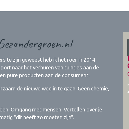
Gezondergroen.nl
rs te zijn geweest heb ik het roer in 2014
ort naar het verhuren van tuintjes aan de
 en pure producten aan de consument.
urzaam de nieuwe weg in te gaan. Geen chemie,
inden. Omgang met mensen. Vertellen over je
matig "dit heeft zo moeten zijn".