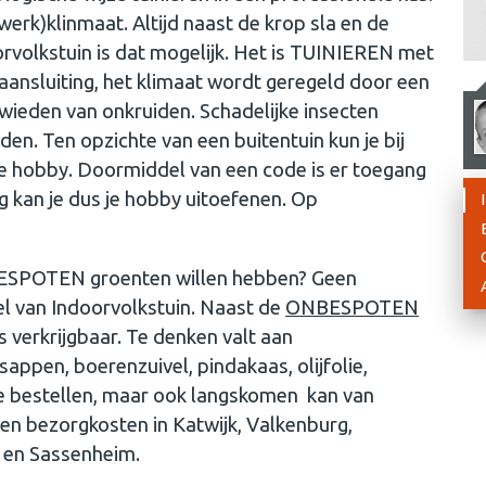
erk)klinmaat. Altijd naast de krop sla en de
orvolkstuin is dat mogelijk. Het is TUINIEREN met
raansluiting, het klimaat wordt geregeld door een
 wieden van onkruiden. Schadelijke insecten
en. Ten opzichte van een buitentuin kun je bij
 je hobby. Doormiddel van een code is er toegang
 kan je dus je hobby uitoefenen. Op
NBESPOTEN groenten willen hebben? Geen
l van Indoorvolkstuin. Naast de
ONBESPOTEN
ks verkrijgbaar. Te denken valt aan
appen, boerenzuivel, pindakaas, olijfolie,
 te bestellen, maar ook langskomen kan van
n bezorgkosten in Katwijk, Valkenburg,
k en Sassenheim.