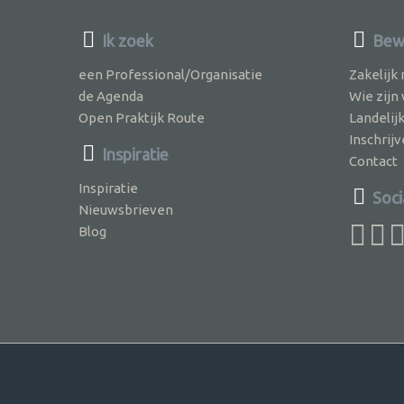
Ik zoek
Bewu
een Professional/Organisatie
Zakelijk
de Agenda
Wie zijn
Open Praktijk Route
Landelij
Inschri
Inspiratie
Contact
Inspiratie
Soci
Nieuwsbrieven
Blog