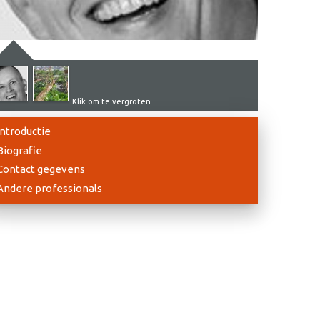
Klik om te vergroten
Introductie
Biografie
Contact gegevens
Andere professionals