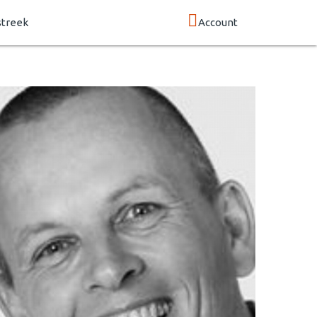
streek
Account