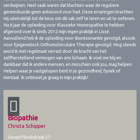
verdwijnen. Heel vaak waren dat klachten waar de reguliere
geneeskunde geen antwoord voor had. Deze ervaringen brachten
mij uiteindelijk tot de keus om dit vak zelf te leren en uit te oefenen.
Na 6 jaar de opleiding voor Klassieke Homeopathie te hebben
afgerond voer ik sinds 2012 mijn eigen praktijk in Lisse.
Aanvullend heb ik de opleiding voor Bioresonantie gevolgd, alsook
voor Epigenetisch Orthomoleculaire Therapie gevolgd. Nog steeds
word ik met regelmaat verrast door de kracht van het
zelfherstellend vermogen van ons lichaam. Ik voel me blij en
dankbaar dat ik andere mensen, en misschien ook jou, mag helpen.
Helpen waar je vastgelopen bent in je gezondheid, fysiek of
mentaal. Ik ontmoet je graag in mijn praktijk!
Biopathie
Christa Schipper
Govert Flinckstraat 27