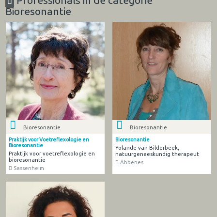
Professionals in de categorie
Bioresonantie
Bioresonantie
Bioresonantie
Praktijk voor Voetreflexologie en
Bioresonantie
Bioresonantie
Yolande van Bilderbeek,
Praktijk voor voetreflexologie en
natuurgeneeskundig therapeut
bioresonantie
Abbenes
Sassenheim