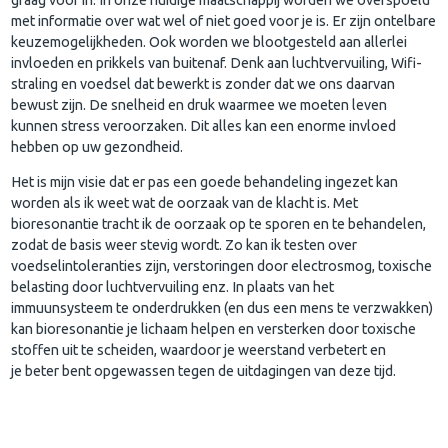
met informatie over wat wel of niet goed voor je is. Er zijn ontelbare
keuzemogelijkheden. Ook worden we blootgesteld aan allerlei
invloeden en prikkels van buitenaf. Denk aan luchtvervuiling, Wifi-
straling en voedsel dat bewerkt is zonder dat we ons daarvan
bewust zijn. De snelheid en druk waarmee we moeten leven
kunnen stress veroorzaken. Dit alles kan een enorme invloed
hebben op uw gezondheid.
Het is mijn visie dat er pas een goede behandeling ingezet kan
worden als ik weet wat de oorzaak van de klacht is. Met
bioresonantie tracht ik de oorzaak op te sporen en te behandelen,
zodat de basis weer stevig wordt. Zo kan ik testen over
voedselintoleranties zijn, verstoringen door electrosmog, toxische
belasting door luchtvervuiling enz. In plaats van het
immuunsysteem te onderdrukken (en dus een mens te verzwakken)
kan bioresonantie je lichaam helpen en versterken door toxische
stoffen uit te scheiden, waardoor je weerstand verbetert en
je beter bent opgewassen tegen de uitdagingen van deze tijd.