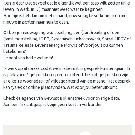
Ken je dat? Dat gevoel dat je eigenlijk wel een stap wilt zetten (in je
leven, in werk, in …) maar niet weet waar te beginnen.
Hoe fijn is het dan om met iemand jouw vraag te verkennen en met
nieuwe inzichten naar huis te gaan.
Of ben je nieuwsgierig wat coaching, een (aura)reading of een
(familie)opstelling, IOPT, Systemisch Lichaamswerk, Spinal NRGY of
Trauma Release Levensenergie Flow is of voor jou zou kunnen
betekenen?
Je bent van harte welkom!
Ik werk op afspraak zodat we in alle rust in gesprek kunnen gaan. Er
is plek voor 2 gesprekken op een ochtend. Inzicht gesprekken zijn
er elke 1e woensdag- of vrijdagochtend van de maand. Het gesprek
kan fysiek of online plaatsvinden, wat voor jou beter uitkomt.
Check de agenda van Bewust Bollenstreek voor overige data.
Aan een Inzicht gesprek zijn geen kosten verbonden.