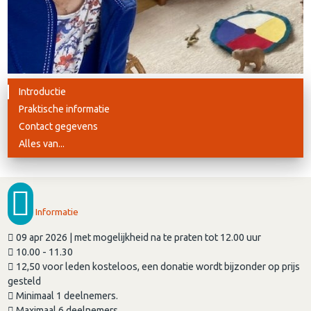
Introductie
Praktische informatie
Contact gegevens
Alles van...
Informatie
09 apr 2026 | met mogelijkheid na te praten tot 12.00 uur
10.00 - 11.30
12,50 voor leden kosteloos, een donatie wordt bijzonder op prijs
gesteld
Minimaal 1 deelnemers.
Maximaal 6 deelnemers.