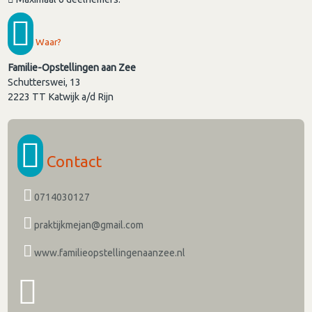
Waar?
Familie-Opstellingen aan Zee
Schutterswei, 13
2223 TT
Katwijk a/d Rijn
Contact
0714030127
praktijkmejan@gmail.com
www.familieopstellingenaanzee.nl