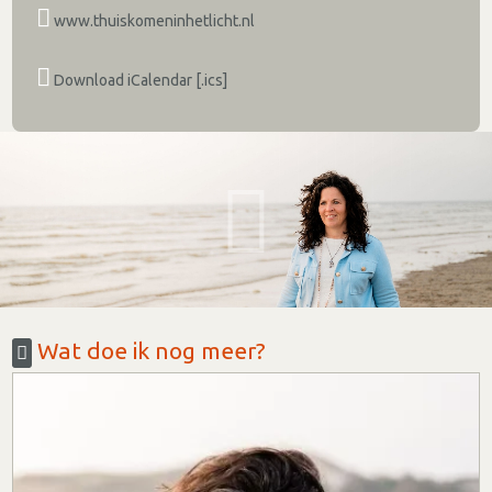
www.thuiskomeninhetlicht.nl
Download iCalendar [.ics]
Wat doe ik nog meer?