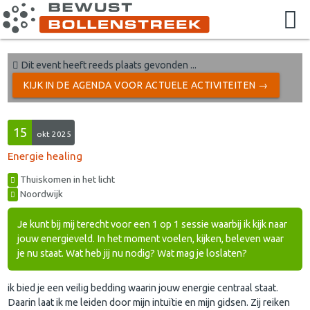
Dit event heeft reeds plaats gevonden ...
KIJK IN DE AGENDA VOOR ACTUELE ACTIVITEITEN →
15
okt 2025
Energie healing
Thuiskomen in het licht
Noordwijk
Je kunt bij mij terecht voor een 1 op 1 sessie waarbij ik kijk naar
jouw energieveld. In het moment voelen, kijken, beleven waar
je nu staat. Wat heb jij nu nodig? Wat mag je loslaten?
ik bied je een veilig bedding waarin jouw energie centraal staat.
Daarin laat ik me leiden door mijn intuïtie en mijn gidsen. Zij reiken