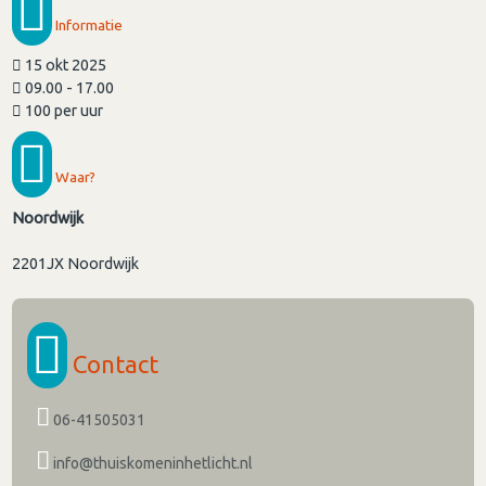
Informatie
15 okt 2025
09.00 - 17.00
100 per uur
Waar?
Noordwijk
2201JX
Noordwijk
Contact
06-41505031
info@thuiskomeninhetlicht.nl