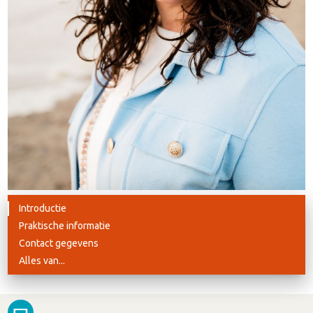
Introductie
Praktische informatie
Contact gegevens
Alles van...