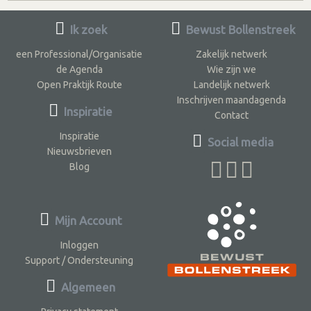
Ik zoek
Bewust Bollenstreek
een Professional/Organisatie
Zakelijk netwerk
de Agenda
Wie zijn we
Open Praktijk Route
Landelijk netwerk
Inschrijven maandagenda
Inspiratie
Contact
Inspiratie
Social media
Nieuwsbrieven
Blog
Mijn Account
Inloggen
Support / Ondersteuning
Algemeen