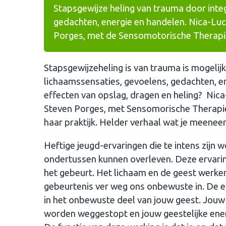
Stapsgewijze heling van trauma door inte
gedachten, energie en handelen. Nica-Luce
Porges, met de Sensomotorische Therapie 
Stapsgewijzeheling is van trauma is mogelij
lichaamssensaties, gevoelens, gedachten, en
effecten van opslag, dragen en heling? Nica
Steven Porges, met Sensomorische Therapie 
haar praktijk. Helder verhaal wat je meenee
Heftige jeugd-ervaringen die te intens zij
ondertussen kunnen overleven. Deze ervarin
het gebeurt. Het lichaam en de geest werke
gebeurtenis ver weg ons onbewuste in. De er
in het onbewuste deel van jouw geest. Jouw
worden weggestopt en jouw geestelijke ener