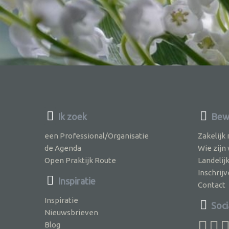
Ik zoek
Bewu
een Professional/Organisatie
Zakelijk
de Agenda
Wie zijn
Open Praktijk Route
Landelij
Inschri
Inspiratie
Contact
Inspiratie
Soci
Nieuwsbrieven
Blog