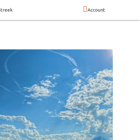
streek
Account