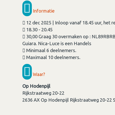
Informatie
12 dec 2025 | Inloop vanaf 18.45 uur, het 
18.30 - 20.45
30,00 Graag 30 overmaken op : NL89RBRB 
Guiara. Nica-Luce is een Handels
Minimaal 6 deelnemers.
Maximaal 10 deelnemers.
Waar?
Op Hodenpijl
Rijkstraatweg 20-22
2636 AX
Op Hodenpijl Rijkstraatweg 20-22 