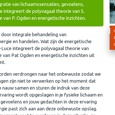
gratie van lichaamssensaties, gevoelens,
 integreert de polyvagaal theorie van S.
van P. Ogden en energetische inzichten.
k door integrale behandeling van
ergie en handelen. Wat zijn de energetische
-Luce integreert de polyvagaal theorie van
van Pat Ogden en energetische inzichten uit
mt.
n worden verdrongen naar het onbewuste zodat we
gen zijn niet te verwerken op het moment dat
n nauw samen en sturen de indruk van deze
varing wordt opgeslagen in je fysieke lichaam en
 gevoelens en jouw gedachten in deze ervaring
gie past zich aan aan deze onbewuste opslag.